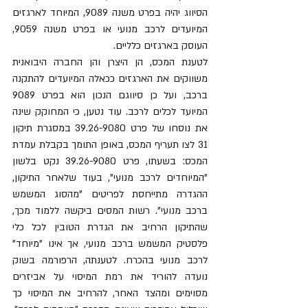
הסיווג יהיה בפרט משנה 9089, המיוחד לארגזים 
המיועדים לרכב מנועי או בפרט משנה 9059, 
העוסק בארגזים כלליים. 
לטענת המכס, הן היצרן והן החברה היבואנית 
משווקים את הארגזים ככאלה המיועדים להתקנה 
ברכב, ועל כן סיווגם הנכון הוא בפרט 9089 
המיועד לכלים לרכב. עוד נטען, כי המחוקק שינה 
את נוסחו של פרט 39.26-9080 במסגרת תיקון 
31 לצו תעריף המכס, באופן התומך בקבלת עמדת 
המכס: בשעתו, פרט 39.26-9080 נקט בלשון 
"המיוחדים לרכב מנועי", בעוד שלאחר התיקון, 
ההגדרה מתייחסת לפריטים "מהסוג המשמש 
ברכב מנועי". רשות המסים ביקשה ללמוד מכך, 
שהתיקון הרחיב את הגדרת הטובין לכל כלי 
פלסטיק המשמש ברכב מנועי, אך אינו "מיוחד" 
לרכב מנועי בהכרח. לטענתה, הרפורמה בשוק 
נועדה להוריד את רמת המיסוי על אביזרים 
מסוימים ומהצד האחר, להרחיב את המיסוי כך 