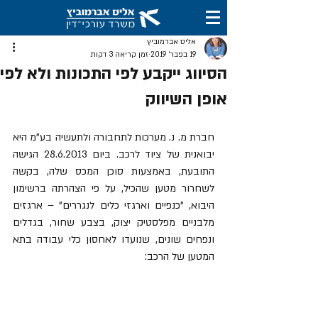
אליס אברמוביץ
19 בפבר׳ 2019
זמן קריאה 3 דקות
הסיווג ייקבע לפי התכונות ולא לפי
אופן השיווק
חברת מ. נ. מערכות לתחבורה ולתעשיה בע"מ היא 
יבואנית של ציוד לרכב. ביום 28.6.2013 הגישה 
התובעת, באמצעות סוכן המכס שלה, בקשה 
לשחרור מטען שהכיל, על פי הצהרתה ברשימון 
היבוא, "כנפיים וארגזי כלים לנגררים" – ארגזים 
מלבניים מפלסטיק יצוק, בצבע שחור, בגדלים 
ונפחים שונים, שנועדו לאחסון כלי עבודה בתא 
המטען של הרכב: