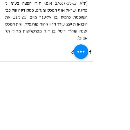
[ת"א 27667-05-17 א.פ.י חורי הפצה בע"מ נ' 
מדינת ישראל אגף המכס ומע"מ, פסק דינה של כב' 
השופטת כרמית בן אליעזר מיום 11.5.20. את 
היבואנית ייצג עורך הדין אהוד קורנפלד, ואת המכס 
ייצגה עוה"ד ריטל בן דוד מפרקליטות מחוז תל 
אביב]. 
פוסטים אחרונים
הצג הכול