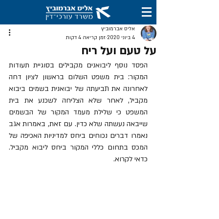
אליס אברמוביץ
4 ביוני 2020
זמן קריאה 4 דקות
על טעם ועל ריח
הפסד נוסף ליבואנים מקבילים בסוגיית תעודות 
המקור: בית משפט השלום בראשון לציון דחה 
לאחרונה את תביעתה של יבואנית בשמים ביבוא 
מקביל, לאחר שלא הצליחה לשכנע את בית 
המשפט כי שלילת מעמד המקור של הבשמים 
שייבאה נעשתה שלא כדין. עם זאת, באמרות אגב 
נאמרו דברים נכוחים ביחס למדיניות האכיפה של 
המכס בתחום כללי המקור ביחס ליבוא מקביל. 
כדאי לקרוא.