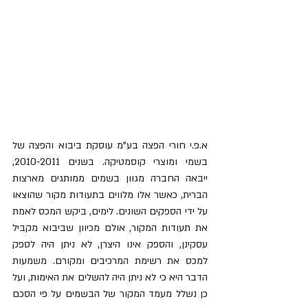
א.פ.י חורי הפצה בע"מ עוסקת ביבוא והפצה של 
בשמי ומוצרי קוסמטיקה. בשנים 2010-2011, 
ייבאה החברה מגוון בשמים ממותגים מארצות 
הברית, כאשר אלו מלווים בתעודות מקור שהוצאו 
על ידי הספקים השונים. לימים, ביקש המכס לאמת 
את תעודות המקור, אולם מכיוון שביבוא מקביל 
עסקינן, והספק אינו היצרן, לא ניתן היה לספק 
למכס את רשימת המרכיבים ומקורם. משמעות 
הדבר היא כי לא ניתן היה להשלים את האימות, ועל 
כן נשלל מעמד המקור של הבשמים על פי הסכם 