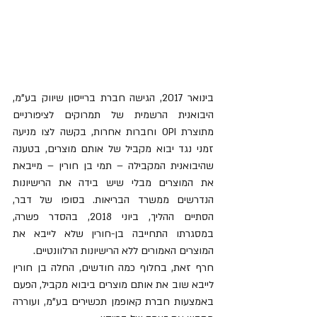
בינואר 2017, הגישה חברת ברייסון שיווק בע"מ,  
היבואנית הרשמית של תמרוקים לציפורניים 
מתוצרת OPI וחברות אחרות, בקשה לצו מניעה 
זמני נגד יבוא מקביל של אותם מוצרים, בטענה 
שהיבואנית המקבילה – תמי בן חורין – מייבאת 
את המוצרים מבלי שיש בידה את הרישיונות 
הנדרשים ממשרד הבריאות. בסופו של דבר, 
הסתיים ההליך, ביוני 2018, בהסדר פשרה, 
במסגרתו התחייבה בן-חורין שלא לייבא את 
המוצרים האמורים ללא הרישיונות הרלוונטיים. 
חרף זאת, בחלוף כמה חודשים, החלה בן חורין 
לייבא שוב את אותם מוצרים ביבוא מקביל, הפעם 
באמצעות חברת קאופמן תכשירים בע"מ, ועוררה 