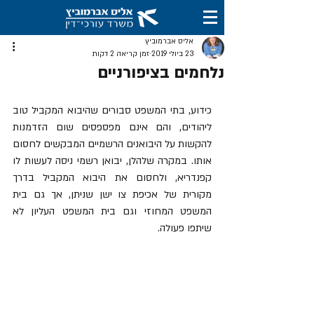
אליס אברמוביץ
23 ביולי 2019
זמן קריאה 2 דקות
נלחמים בציפורניים
כידוע, בתי המשפט סבורים שהיבוא המקביל טוב 
ליהודים, והם אינם מפספסים שום הזדמנות 
להקשות על היבואנים הרשמיים המבקשים לחסום 
אותו. במקרה שלהלן, יבואן רשמי ניסה לעשות לו 
קפנדריא, ולחסום את היבוא המקביל בדרך 
מקורית של אכיפת צו ישן שניתן, אך גם בית 
המשפט המחוזי וגם בית המשפט העליון לא 
שיתפו פעולה. 