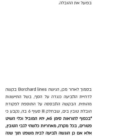
בפועל את ההובלה. 
בסמוך לאחר מכן, הגישה Borchard lines בקשה 
לדחיית התביעה כנגדה על הסף, בשל התיישנות 
מהותית. הבקשה התבססה על התוספת לפקודת 
הובלת טובין בים, שבחלק III סעיף 6 בה, נקבע כי 
"בכפוף להוראות סימן 6א, יהיו המוביל וכלי השיט 
פטורים, בכל מקרה, מאחריות כלשהי לגבי הטובין, 
אלא אם כן הוגשה תביעה לבית משפט תוך שנה 