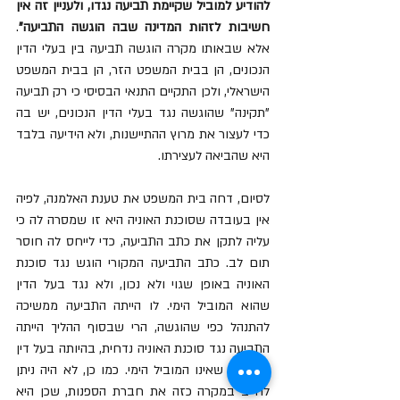
להודיע למוביל שקיימת תביעה נגדו, ולעניין זה אין 
חשיבות לזהות המדינה שבה הוגשה התביעה"
. 
אלא שבאותו מקרה הוגשה תביעה בין בעלי הדין 
הנכונים, הן בבית המשפט הזר, הן בבית המשפט 
הישראלי, ולכן התקיים התנאי הבסיסי כי רק תביעה 
"תקינה" שהוגשה נגד בעלי הדין הנכונים, יש בה 
כדי לעצור את מרוץ ההתיישנות, ולא הידיעה בלבד 
היא שהביאה לעצירתו.
לסיום, דחה בית המשפט את טענת האלמנה, לפיה 
אין בעובדה שסוכנת האוניה היא זו שמסרה לה כי 
עליה לתקן את כתב התביעה, כדי לייחס לה חוסר 
תום לב. כתב התביעה המקורי הוגש נגד סוכנת 
האוניה באופן שגוי ולא נכון, ולא נגד בעל הדין 
שהוא המוביל הימי. לו הייתה התביעה ממשיכה 
להתנהל כפי שהוגשה, הרי שבסוף ההליך הייתה 
התביעה נגד סוכנת האוניה נדחית, בהיותה בעל דין 
לא נכון, שאינו המוביל הימי. כמו כן, לא היה ניתן 
לחייב במקרה כזה את חברת הספנות, שכן היא 