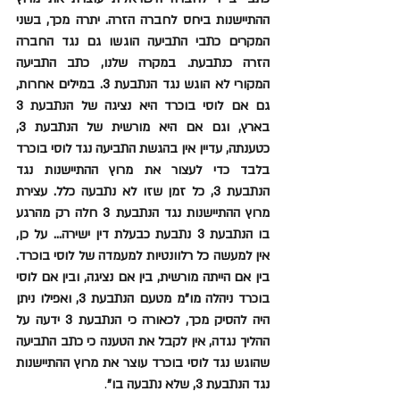
ההתיישנות ביחס לחברה הזרה. יתרה מכך, בשני 
המקרים כתבי התביעה הוגשו גם נגד החברה 
הזרה כנתבעת. במקרה שלנו, כתב התביעה 
המקורי לא הוגש נגד הנתבעת 3. במילים אחרות, 
גם אם לוסי בוכרד היא נציגה של הנתבעת 3 
בארץ, וגם אם היא מורשית של הנתבעת 3, 
כטענתה, עדיין אין בהגשת התביעה נגד לוסי בוכרד 
בלבד כדי לעצור את מרוץ ההתיישנות נגד 
הנתבעת 3, כל זמן שזו לא נתבעה כלל. עצירת 
מרוץ ההתיישנות נגד הנתבעת 3 חלה רק מהרגע 
בו הנתבעת 3 נתבעת כבעלת דין ישירה... על כן, 
אין למעשה כל רלוונטיות למעמדה של לוסי בוכרד. 
בין אם הייתה מורשית, בין אם נציגה, ובין אם לוסי 
בוכרד ניהלה מו"מ מטעם הנתבעת 3, ואפילו ניתן 
היה להסיק מכך, לכאורה כי הנתבעת 3 ידעה על 
ההליך נגדה, אין לקבל את הטענה כי כתב התביעה 
שהוגש נגד לוסי בוכרד עוצר את מרוץ ההתיישנות 
נגד הנתבעת 3, שלא נתבעה בו"
.   