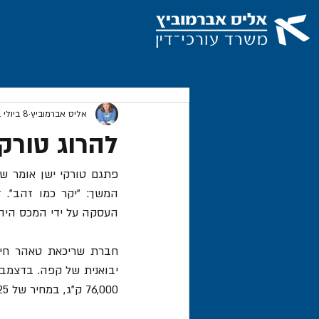
אליס אברמוביץ
8 ביולי 2021
להרוג טורקי
העסקה על ידי המכס היה ש
76,000 ק"ג, במחיר של 2,125 $ לטון, ובעלות כוללת של 161,500 $.