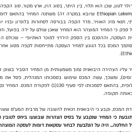
באותה תקופה.
 המכס, וקבע כי היבואנית זכאית להשבה של מרבית המע"מ ששולם