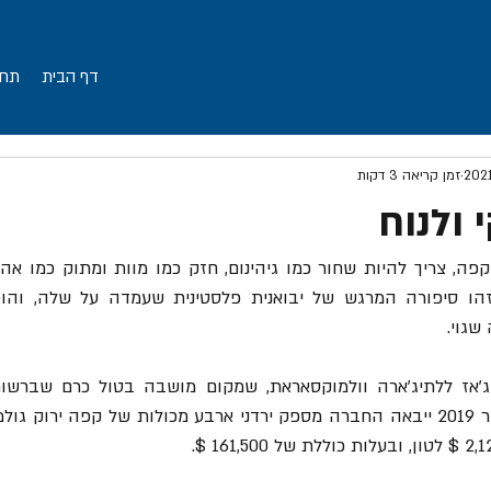
דף הבית
תחו
זמן קריאה 3 דקות
 ולנוח
גוי. 