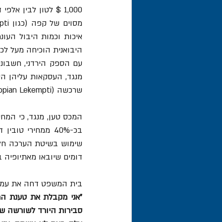
שרכשה (Ethiopian Lekempti).
דומים שיובאו מאתיופיה 
בית המשפט דחה את עמדת