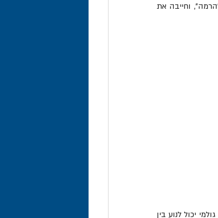
עם הגעת המשלוח לישראל, קבע בית המכס כי המחיר המוצהר נמוך ממחיר השוק, ביצעה "הרמה", וחייבה את 
היבואנית הגישה תביעה לבית משפט השלום בחיפה, במסגרתה טענה כי מחירו של קפה ירוק גולמי יכול לנוע בין 