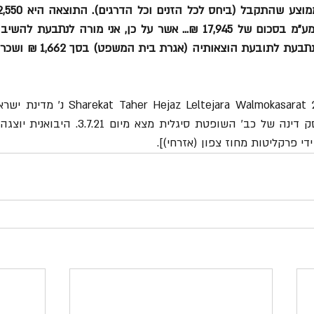
די פרקליטות מחוז צפון (אזרחי)]. 