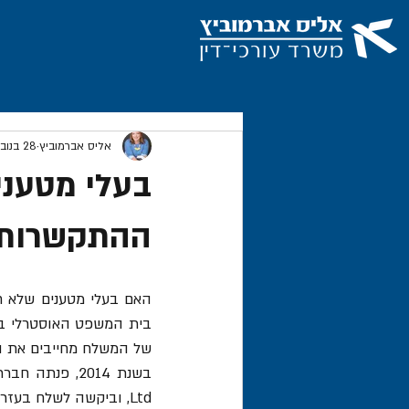
אליס אברמוביץ
28 בנוב׳ 2019
בעלי מטעני
ההתקשרות 
האם בעלי מטענים שלא ח
של המשלח מחייבים את ה
Ltd, וביקשה לשלח בעזרתו לתאילנד 14 תותחי ערפל, בשווי כולל של 480,000 יורו. 