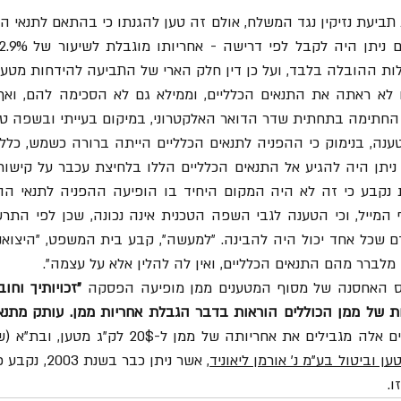
ת ההובלה בלבד, ועל כן דין חלק הארי של התביעה להידחות מטעם
חתימה בתחתית שדר הדואר האלקטרוני, במיקום בעייתי ובשפה טכנ
מלברר מהם התנאים הכלליים, ואין לה להלין אלא על עצמה". 
ס האחסנה של מסוף המטענים ממן מופיעה הפסקה 
ן וביטול בע"מ נ' אורמן ליאוניד
.  