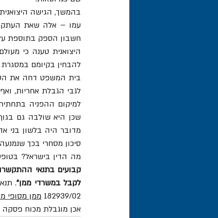
חשבון הספק בתוספת עלו
להבחין בקיומם במסגרת ה
סיכון מסחרי בכך שנמנעה 
מה הדין בישראל? בטופ
לקבל במשרדי ממן"
182939/02 
ממן מסופי מטע
אכן מוגבלת מכוח פסקה זו