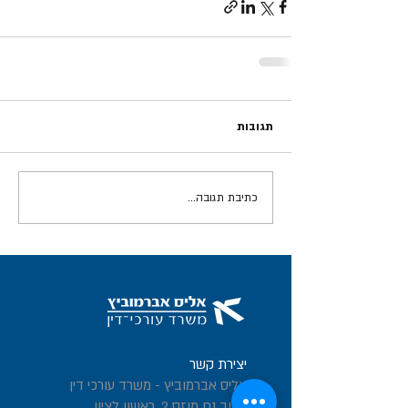
תגובות
כתיבת תגובה...
יצירת קשר
אליס אברמוביץ - משרד עורכי דין
רחוב נח מוזס 2, ראשון לציון