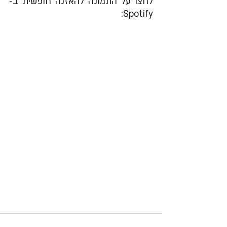
לחצו על התמונה להאזנה חופשית ב-
Spotify: