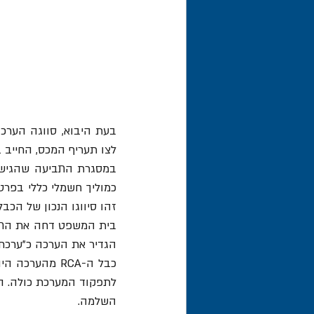
לצו תעריף המכס, החייב במכס בשיעור של 10.5%. עמד
זהו סיווגו הנכון של הכבל
השלמה. 