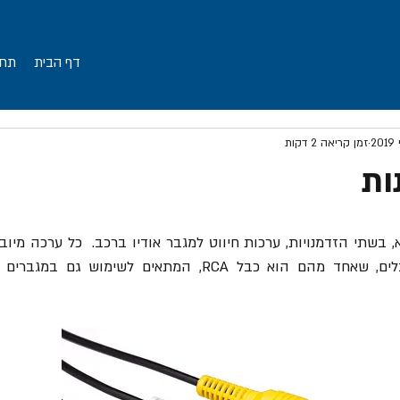
דף הבית
תחו
זמן קריאה 2 דקות
ות