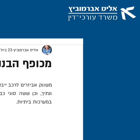
אליס אברמוביץ
23 ביולי 2019
מכופף הבננ
במערכות ביתיות. 