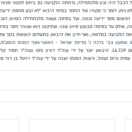
נה, אולם על בסיסה מבוצע סיווג שגוי, שתיקונו הוא שגורר חסר במיסי
התביעה במלואה, ואף חייב את היבואן בתשלום הוצאות בסך של 8,000 ₪.